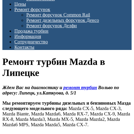
Цены
Ремонт форсунок
Ремонт форсунок Common Rail
Ремонт дизельных форсунок Денсо
Ремонт форсунок Делфи
Продажа турбин
Информация
Сотрудничество
Контакты
Ремонт турбин Mazda в
Липецке
Ждем Вас на диагностику и
ремонт турбин
Вольво по
адресу: Липецк, ул.Каткуова, д. 5/1
Мы ремонтируем турбины дизельных и бензиновых Мазда
следующего модельного ряда:
Mazda CX-5, Mazda CX-3,
Mazda Biante, Mazda Mazda6, Mazda RX-7, Mazda CX-9, Mazda
RX-8, Mazda Mazda3, Mazda MX-5, Mazda Mazda2, Mazda
Mazda6 MPS, Mazda Mazda5, Mazda CX-7.