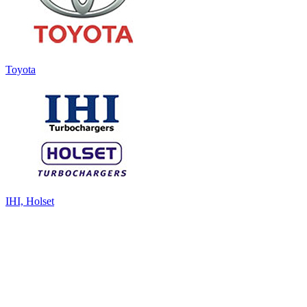
Toyota
IHI, Holset
©
Ремонт турбин в Липецке
2013 - 2026.