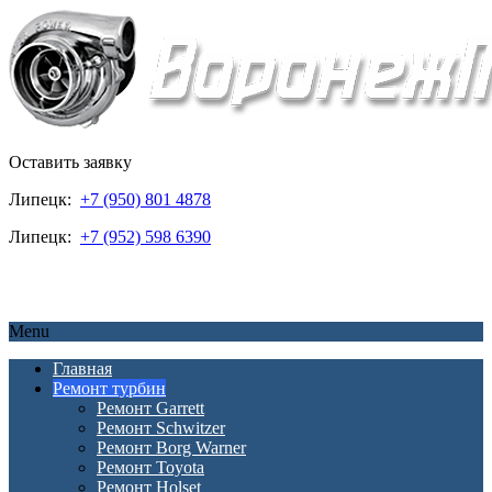
Оставить заявку
Липецк:
+7 (950) 801 4878
Липецк:
+7 (952) 598 6390
Menu
Главная
Ремонт турбин
Ремонт Garrett
Ремонт Schwitzer
Ремонт Borg Warner
Ремонт Toyota
Ремонт Holset